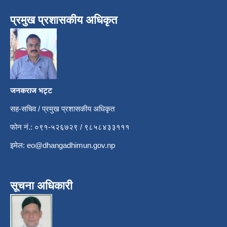
प्रमुख प्रशासकीय अधिकृत
जनकराज भट्ट
सह-सचिव / प्रमुख प्रशासकीय अधिकृत
फोन नं.: ०९१-५२६७२९ / ९८५८४३३१११
इमेल:
eo@dhangadhimun.gov.np
सूचना अधिकारी