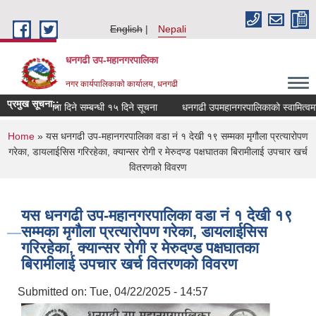
Skip to main content
English
Nepali
धनगढी उप-महानगरपालिका
नगर कार्यपालिकाको कार्यालय, धनगढी
प्रमुख सूचना::
. जुगेडा धनगढी १२ को जग्गा तथा ताल ठेक्कामा दिने सम्बन्धी १५ दिने सूचना
धनगढी उपमहानगरपालिकाको स्वामित्वमा रहेको क
You are here
Home
» यस धनगढी उप-महानगरपालिका वडा नं १ देखी १९ सम्मका मृगौला प्रत्यारोपण
गरेका, डायलाईसिस गरिरहेका, क्यान्सर रोगी र मेरुदण्ड पक्षघातका बिरामीलाई उपचार खर्च
वितरणको विवरण
यस धनगढी उप-महानगरपालिका वडा नं १ देखी १९
सम्मका मृगौला प्रत्यारोपण गरेका, डायलाईसिस
गरिरहेका, क्यान्सर रोगी र मेरुदण्ड पक्षघातका
बिरामीलाई उपचार खर्च वितरणको विवरण
Submitted on:
Tue, 04/22/2025 - 14:57