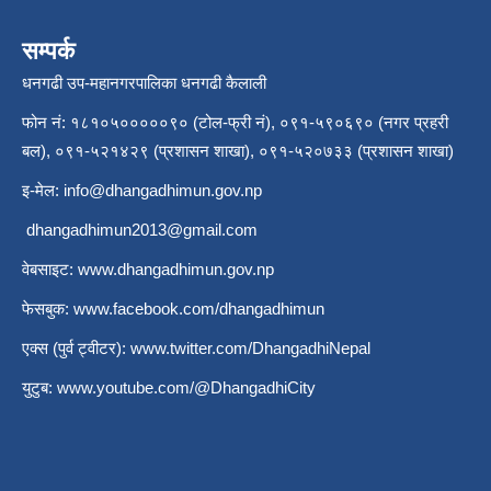
सम्पर्क
धनगढी उप-महानगरपालिका धनगढी कैलाली
फोन नं: १८१०५०००००९० (टोल-फ्री नं), ०९१-५९०६९० (नगर प्रहरी
बल), ०९१-५२१४२९ (प्रशासन शाखा), ०९१-५२०७३३ (प्रशासन शाखा)
इ-मेल:
info@dhangadhimun.gov.np
dhangadhimun2013@gmail.com
वेबसाइट:
www.dhangadhimun.gov.np
फेसबुक:
www.facebook.com/dhangadhimun
एक्स (पुर्व ट्वीटर):
www.twitter.com/DhangadhiNepal
युटुब:
www.youtube.com/@DhangadhiCity