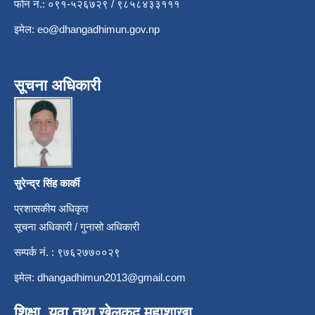
फोन नं.: ०९१-५२६७२९ / ९८५८४३३१११
इमेल:
eo@dhangadhimun.gov.np
सूचना अधिकारी
सुरेन्द्र सिंह कार्की
प्रशासकीय अधिकृत
सूचना अधिकारी / गुनासो अधिकारी
सम्पर्क नं. : ९७६२७७००२९
इमेल:
dhangadhimun2013@gmail.com
शिक्षा, युवा तथा खेलकुद महाशाखा