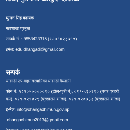
घुम्मन सिंह बडायक
महाशाखा प्रमुख
सम्पर्क नं. : 9858423315 (९८५८४२३३१५)
इमेल:
edu.dhangadi@gmail.com
सम्पर्क
धनगढी उप-महानगरपालिका धनगढी कैलाली
फोन नं: १८१०५०००००९० (टोल-फ्री नं), ०९१-५९०६९० (नगर प्रहरी
बल), ०९१-५२१४२९ (प्रशासन शाखा), ०९१-५२०७३३ (प्रशासन शाखा)
इ-मेल:
info@dhangadhimun.gov.np
dhangadhimun2013@gmail.com