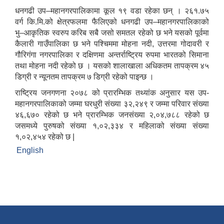
धनगढी उप–महानगरपालिकामा कूल १९ वडा रहेका छन् । २६१.७५
वर्ग कि.मि.को क्षेत्रफलमा फैलिएको धनगढी उप–महानगरपालिकाको
भु–आकृतिक स्वरुप करिब सबै जसो समतल रहेको छ भने यसको पूर्वमा
कैलारी गाउँपालिका छ भने पश्चिममा मोहना नदी, उत्तरमा गोदावरी र
गौरिगंगा नगरपालिका र दक्षिणमा अन्तर्राष्ट्रिय रुपमा भारतको सिमाना
तथा मोहना नदी रहेको छ । यसको शालाखाला अधिकतम तापक्रम ४५
डिग्री र न्यूनतम तापक्रम ७ डिग्री रहेको पाइन्छ ।
राष्ट्रिय जनगणना २०७८ को प्रारम्भिक तथ्यांक अनुसार यस उप-
महानगरपालिकाको जम्मा घरधुरी संख्या ३२,२४९ र जम्मा परिवार संख्या
४६,६७० रहेको छ भने प्रारम्भिक जनसंख्या २,०४,७८८ रहेको छ
जसमध्ये पुरुषको संख्या १,०२,३३४ र महिलाको संख्या संख्या
१,०२,४५४ रहेको छ |
English