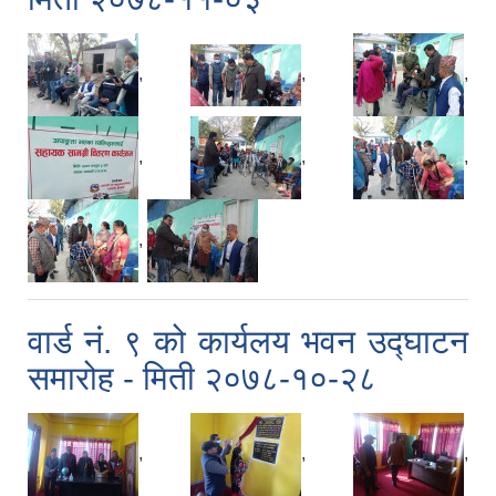
,
,
,
,
,
,
,
वार्ड नं. ९ को कार्यलय भवन उद्घाटन
समारोह - मिती २०७८-१०-२८
,
,
,