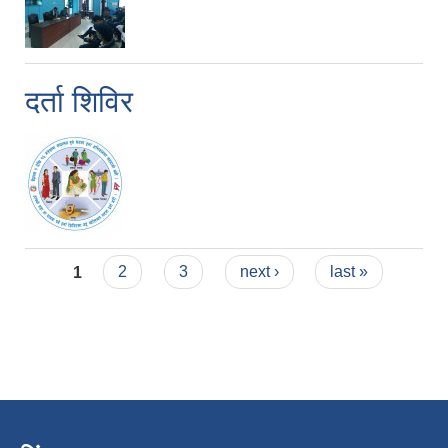
दर्ता शिविर
Pages
1
2
3
next ›
last »