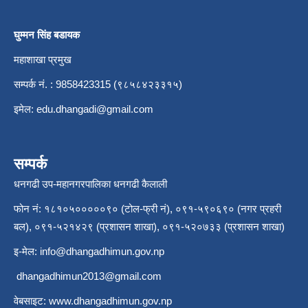
घुम्मन सिंह बडायक
महाशाखा प्रमुख
सम्पर्क नं. : 9858423315 (९८५८४२३३१५)
इमेल:
edu.dhangadi@gmail.com
सम्पर्क
धनगढी उप-महानगरपालिका धनगढी कैलाली
फोन नं: १८१०५०००००९० (टोल-फ्री नं), ०९१-५९०६९० (नगर प्रहरी
बल), ०९१-५२१४२९ (प्रशासन शाखा), ०९१-५२०७३३ (प्रशासन शाखा)
इ-मेल:
info@dhangadhimun.gov.np
dhangadhimun2013@gmail.com
वेबसाइट:
www.dhangadhimun.gov.np