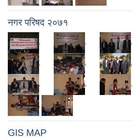
नगर परिषद २०७१
,
,
,
,
,
,
,
,
,
,
GIS MAP