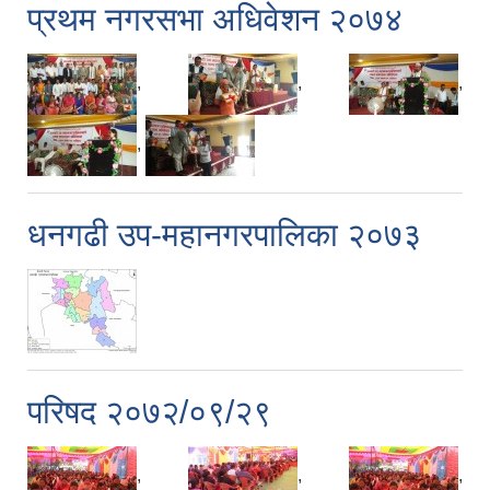
प्रथम नगरसभा अधिवेशन २०७४
,
,
,
,
धनगढी उप-महानगरपालिका २०७३
परिषद २०७२/०९/२९
,
,
,