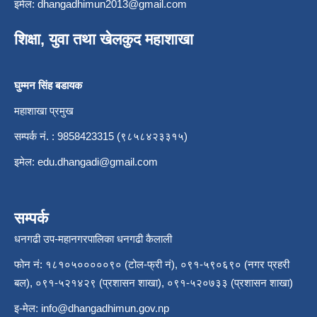
इमेल:
dhangadhimun2013@gmail.com
शिक्षा, युवा तथा खेलकुद महाशाखा
घुम्मन सिंह बडायक
महाशाखा प्रमुख
सम्पर्क नं. : 9858423315 (९८५८४२३३१५)
इमेल:
edu.dhangadi@gmail.com
सम्पर्क
धनगढी उप-महानगरपालिका धनगढी कैलाली
फोन नं: १८१०५०००००९० (टोल-फ्री नं), ०९१-५९०६९० (नगर प्रहरी
बल), ०९१-५२१४२९ (प्रशासन शाखा), ०९१-५२०७३३ (प्रशासन शाखा)
इ-मेल:
info@dhangadhimun.gov.np