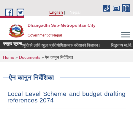
Skip to main content
English
Nepali
Dhangadhi Sub-Metropolitan City
Government of Nepal
प्रमुख सूचना::
य सहयोगीको पदपूर्तिको लागि खुला प्रतियोगितात्मक परीक्षाको विज्ञापन !
You are here
Home
»
Documents
» ऐन कानुन निर्देशिका
ऐन कानुन निर्देशिका
Local Level Scheme and budget drafting
references 2074