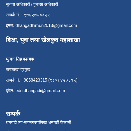
सूचना अधिकारी / गुनासो अधिकारी
सम्पर्क नं. : ९७६२७७००२९
इमेल:
dhangadhimun2013@gmail.com
शिक्षा, युवा तथा खेलकुद महाशाखा
घुम्मन सिंह बडायक
महाशाखा प्रमुख
सम्पर्क नं. : 9858423315 (९८५८४२३३१५)
इमेल:
edu.dhangadi@gmail.com
सम्पर्क
धनगढी उप-महानगरपालिका धनगढी कैलाली