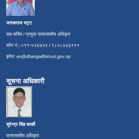
जनकराज भट्ट
सह-सचिव / प्रमुख प्रशासकीय अधिकृत
फोन नं.: ०९१-५२६७२९ / ९८५८४३३१११
इमेल:
eo@dhangadhimun.gov.np
सूचना अधिकारी
सुरेन्द्र सिंह कार्की
प्रशासकीय अधिकृत