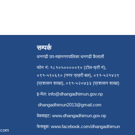
सम्पर्क
धनगढी उप-महानगरपालिका धनगढी कैलाली
फोन नं: १८१०५०००००९० (टोल-फ्री नं),
०९१-५९०६९० (नगर प्रहरी बल), ०९१-५२१४२९
(प्रशासन शाखा), ०९१-५२०७३३ (प्रशासन शाखा)
इ-मेल:
info@dhangadhimun.gov.np
dhangadhimun2013@gmail.com
वेबसाइट:
www.dhangadhimun.gov.np
फेसबुक:
www.facebook.com/dhangadhimun
.com