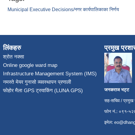
Municipal Executive Decisions/नगर कार्यपालिकाका निर्णय
लिंकहरु
प्रमुख प्रश
श्रोत नक्सा
Online google ward map
Infrastructure Management System (IMS)
नमस्ते मेयर गुनासो व्यवस्थापन प्रणाली
जनकराज भट्ट
फोहोर मैला GPS ट्रयाकिंग (LUNA GPS)
सह-सचिव / प्रमुख
फोन नं.: ०९१-
इमेल:
eo@dhang