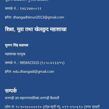
सम्पर्क नं. : ९७६२७७००२९
इमेल:
dhangadhimun2013@gmail.com
शिक्षा, युवा तथा खेलकुद महाशाखा
घुम्मन सिंह बडायक
महाशाखा प्रमुख
सम्पर्क नं. : 9858423315 (९८५८४२३३१५)
इमेल:
edu.dhangadi@gmail.com
सम्पर्क
धनगढी उप-महानगरपालिका धनगढी कैलाली
फोन नं: १८१०५०००००९० (टोल-फ्री नं), ०९१-५९०६९० (नगर प्रहरी