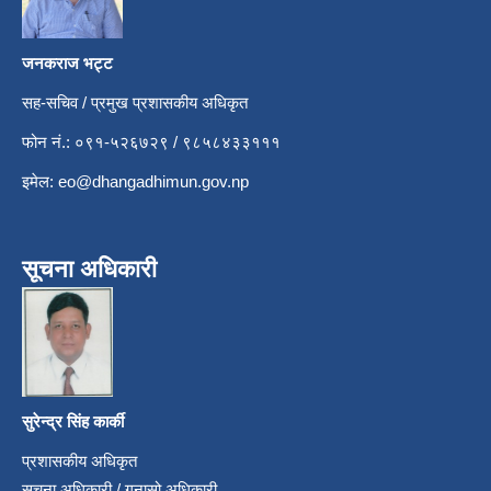
जनकराज भट्ट
सह-सचिव / प्रमुख प्रशासकीय अधिकृत
फोन नं.: ०९१-५२६७२९ / ९८५८४३३१११
इमेल:
eo@dhangadhimun.gov.np
सूचना अधिकारी
सुरेन्द्र सिंह कार्की
प्रशासकीय अधिकृत
सूचना अधिकारी / गुनासो अधिकारी