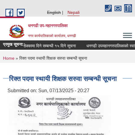
Skip to main content
English
Nepali
धनगढी उप-महानगरपालिका
नगर कार्यपालिकाको कार्यालय, धनगढी
प्रमुख सूचना::
सिद्धनाथ मा.वि. जुगेडा धनगढी १२ को जग्गा तथा ताल ठेक्कामा दिने सम्बन्धी १५ दिने सूचना
धनगढी उपमहानगरपालिकाको स्वामित्
You are here
Home
» रिक्त पदमा स्थायी शिक्षक सरुवा सम्बन्धी सूचना
रिक्त पदमा स्थायी शिक्षक सरुवा सम्बन्धी सूचना
Submitted on:
Sun, 07/13/2025 - 20:27