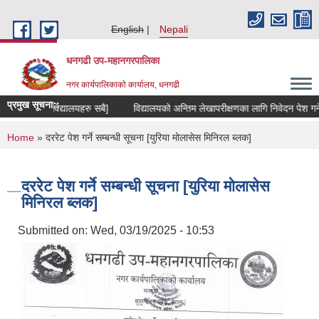
Skip to main content
English
Nepali
धनगढी उप-महानगरपालिका
नगर कार्यपालिकाको कार्यालय, धनगढी
प्रमुख सूचना::
त सामुदायिक विद्यालयहरु सबै]
विद्यालयको अन्तिम लेखापरीक्षणका लागि निवेदन पेश गर्ने स
You are here
Home
» दररेट पेश गर्ने सम्बन्धी सूचना [युरिया मोलासेस मिनिरल ब्लक]
दररेट पेश गर्ने सम्बन्धी सूचना [युरिया मोलासेस
मिनिरल ब्लक]
Submitted on:
Wed, 03/19/2025 - 10:53