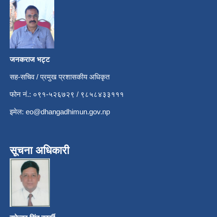
जनकराज भट्ट
सह-सचिव / प्रमुख प्रशासकीय अधिकृत
फोन नं.: ०९१-५२६७२९ / ९८५८४३३१११
इमेल:
eo@dhangadhimun.gov.np
सूचना अधिकारी