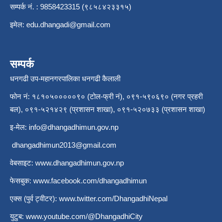
सम्पर्क नं. : 9858423315 (९८५८४२३३१५)
इमेल:
edu.dhangadi@gmail.com
सम्पर्क
धनगढी उप-महानगरपालिका धनगढी कैलाली
फोन नं: १८१०५०००००९० (टोल-फ्री नं), ०९१-५९०६९० (नगर प्रहरी
बल), ०९१-५२१४२९ (प्रशासन शाखा), ०९१-५२०७३३ (प्रशासन शाखा)
इ-मेल:
info@dhangadhimun.gov.np
dhangadhimun2013@gmail.com
वेबसाइट:
www.dhangadhimun.gov.np
फेसबुक:
www.facebook.com/dhangadhimun
एक्स (पुर्व ट्वीटर):
www.twitter.com/DhangadhiNepal
युटुब:
www.youtube.com/@DhangadhiCity