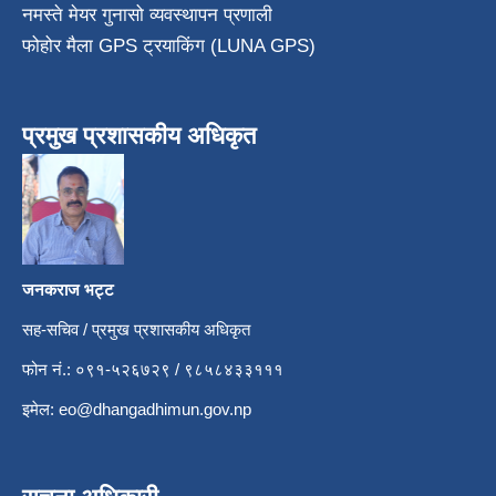
नमस्ते मेयर गुनासो व्यवस्थापन प्रणाली
फोहोर मैला GPS ट्रयाकिंग (LUNA GPS)
प्रमुख प्रशासकीय अधिकृत
जनकराज भट्ट
सह-सचिव / प्रमुख प्रशासकीय अधिकृत
फोन नं.: ०९१-५२६७२९ / ९८५८४३३१११
इमेल:
eo@dhangadhimun.gov.np