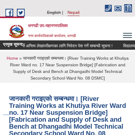
Skip to main content
English
Nepali
धनगढी उप-महानगरपालिका
नगर कार्यपालिकाको कार्यालय, धनगढी
प्रमुख सूचना::
विद्यालयको अन्तिम लेखापरीक्षणका लागि निवेदन पेश गर्ने सम्बन्धी सूचना !
विद्यालय 
You are here
Home
» जानकारी गराइएको सम्बन्धमा। [River Training Works at Khutiya
River Ward no. 17 Near Suspension Bridge] [Fabrication and
Supply of Desk and Bench at Dhangadhi Model Technical
Secondary School Ward No. 08 DSMC]
जानकारी गराइएको सम्बन्धमा। [River
Training Works at Khutiya River Ward
no. 17 Near Suspension Bridge]
[Fabrication and Supply of Desk and
Bench at Dhangadhi Model Technical
Secondary School Ward No. 08