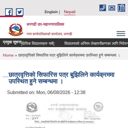
Skip to main content
English
Nepali
धनगढी उप-महानगरपालिका
नगर कार्यपालिकाको कार्यालय, धनगढी
प्रमुख सूचना::
 सञ्चालित सामुदायिक विद्यालयहरु सबै]
विद्यालयको अन्तिम लेखापरीक्षणका लागि निवेदन पे
You are here
Home
» छात्रवृत्तिको सिफारिस पत्र बुझिलिने कार्यक्रममा उपस्थित हुने सम्बन्धमा ।
छात्रवृत्तिको सिफारिस पत्र बुझिलिने कार्यक्रममा
उपस्थित हुने सम्बन्धमा ।
Submitted on:
Mon, 06/08/2026 - 12:38