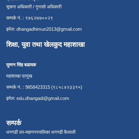
सूचना अधिकारी / गुनासो अधिकारी
सम्पर्क नं. : ९७६२७७००२९
इमेल:
dhangadhimun2013@gmail.com
शिक्षा, युवा तथा खेलकुद महाशाखा
घुम्मन सिंह बडायक
महाशाखा प्रमुख
सम्पर्क नं. : 9858423315 (९८५८४२३३१५)
इमेल:
edu.dhangadi@gmail.com
सम्पर्क
धनगढी उप-महानगरपालिका धनगढी कैलाली