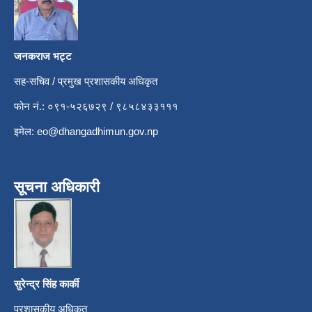
जनकराज भट्ट
सह-सचिव / प्रमुख प्रशासकीय अधिकृत
फोन नं.: ०९१-५२६७२९ / ९८५८४३३१११
इमेल:
eo@dhangadhimun.gov.np
सूचना अधिकारी
सुरेन्द्र सिंह कार्की
प्रशासकीय अधिकृत