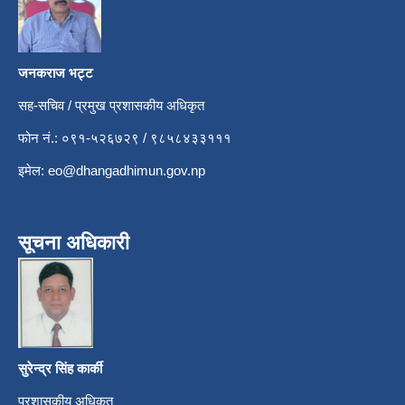
जनकराज भट्ट
सह-सचिव / प्रमुख प्रशासकीय अधिकृत
फोन नं.: ०९१-५२६७२९ / ९८५८४३३१११
इमेल:
eo@dhangadhimun.gov.np
सूचना अधिकारी
सुरेन्द्र सिंह कार्की
प्रशासकीय अधिकृत