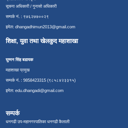
सूचना अधिकारी / गुनासो अधिकारी
सम्पर्क नं. : ९७६२७७००२९
इमेल:
dhangadhimun2013@gmail.com
शिक्षा, युवा तथा खेलकुद महाशाखा
घुम्मन सिंह बडायक
महाशाखा प्रमुख
सम्पर्क नं. : 9858423315 (९८५८४२३३१५)
इमेल:
edu.dhangadi@gmail.com
सम्पर्क
धनगढी उप-महानगरपालिका धनगढी कैलाली