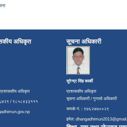
चना
ासकीय अधिकृत
सूचना अधिकारी
सुरेन्द्र सिंह कार्की
 प्रशासकीय अधिकृत
प्रशासकीय अधिकृत
सूचना अधिकारी / गुनासो अधिकारी
५२६७२९ / ९८५८४३३१११
सम्पर्क नं. : ९७६२७७००२९
adhimun.gov.np
इमेल:
dhangadhimun2013@gmail