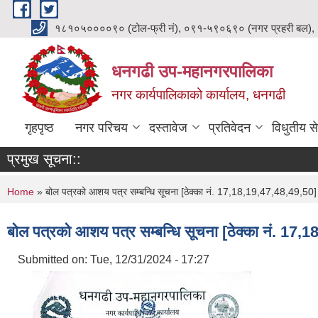
Skip to main content
१८१०५००००९० (टोल-फ्री नं), ०९१-५९०६९० (नगर प्रहरी बल),
धनगढी उप-महानगरपालिका
नगर कार्यपालिकाको कार्यालय, धनगढी
गृहपृष्ठ
नगर परिचय
दस्तावेज
प्रतिवेदन
विधुतीय से
प्रमुख सूचना::
You are here
Home
» बोल पत्रको आशय पत्र सम्बन्धि सूचना [ठेक्का नं. 17,18,19,47,48,49,50]
बोल पत्रको आशय पत्र सम्बन्धि सूचना [ठेक्का नं. 17
Submitted on:
Tue, 12/31/2024 - 17:27