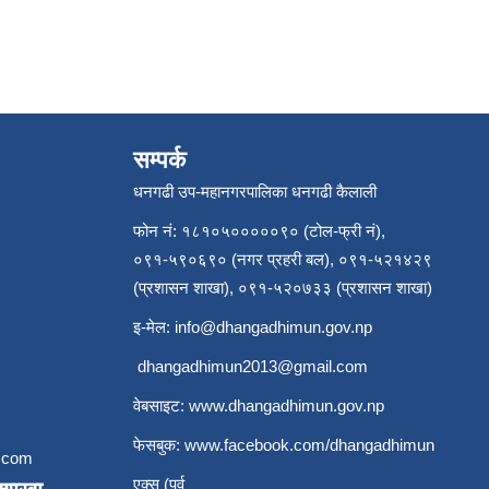
सम्पर्क
धनगढी उप-महानगरपालिका धनगढी कैलाली
फोन नं: १८१०५०००००९० (टोल-फ्री नं),
०९१-५९०६९० (नगर प्रहरी बल), ०९१-५२१४२९
(प्रशासन शाखा), ०९१-५२०७३३ (प्रशासन शाखा)
इ-मेल:
info@dhangadhimun.gov.np
dhangadhimun2013@gmail.com
वेबसाइट:
www.dhangadhimun.gov.np
फेसबुक:
www.facebook.com/dhangadhimun
.com
एक्स (पुर्व