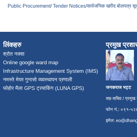
Public Procurement/ Tender Notices/सार्वजनिक खरीद बोलपत्र सू
लिंकहरु
प्रमुख प्रश
श्रोत नक्सा
Online google ward map
Infrastructure Management System (IMS)
नमस्ते मेयर गुनासो व्यवस्थापन प्रणाली
जनकराज भट्ट
फोहोर मैला GPS ट्रयाकिंग (LUNA GPS)
सह-सचिव / प्रमुख
फोन नं.: ०९१-
इमेल:
eo@dhang