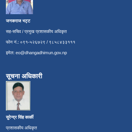
जनकराज भट्ट
सह-सचिव / प्रमुख प्रशासकीय अधिकृत
फोन नं.: ०९१-५२६७२९ / ९८५८४३३१११
इमेल:
eo@dhangadhimun.gov.np
सूचना अधिकारी
सुरेन्द्र सिंह कार्की
प्रशासकीय अधिकृत