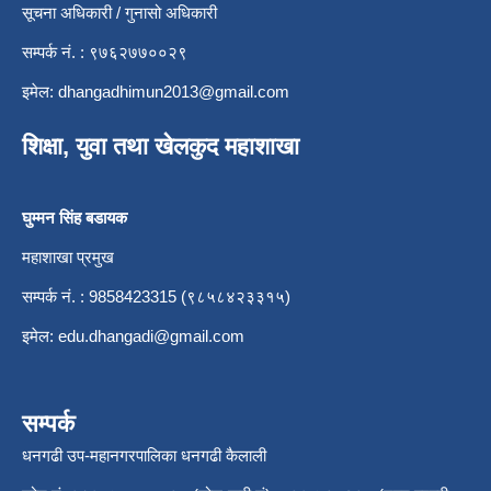
सूचना अधिकारी / गुनासो अधिकारी
सम्पर्क नं. : ९७६२७७००२९
इमेल:
dhangadhimun2013@gmail.com
शिक्षा, युवा तथा खेलकुद महाशाखा
घुम्मन सिंह बडायक
महाशाखा प्रमुख
सम्पर्क नं. : 9858423315 (९८५८४२३३१५)
इमेल:
edu.dhangadi@gmail.com
सम्पर्क
धनगढी उप-महानगरपालिका धनगढी कैलाली