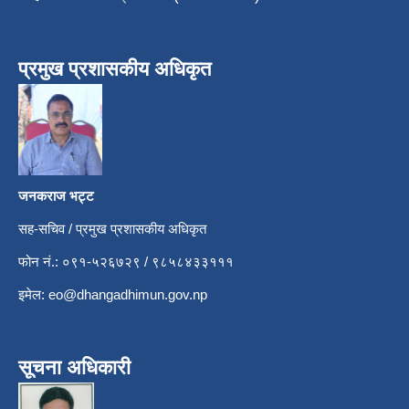
प्रमुख प्रशासकीय अधिकृत
जनकराज भट्ट
सह-सचिव / प्रमुख प्रशासकीय अधिकृत
फोन नं.: ०९१-५२६७२९ / ९८५८४३३१११
इमेल:
eo@dhangadhimun.gov.np
सूचना अधिकारी