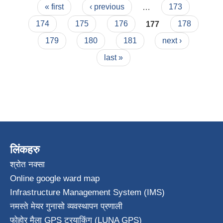
Pages
« first
‹ previous
…
173
174
175
176
177
178
179
180
181
next ›
last »
लिंकहरु
श्रोत नक्सा
Online google ward map
Infrastructure Management System (IMS)
नमस्ते मेयर गुनासो व्यवस्थापन प्रणाली
फोहोर मैला GPS ट्रयाकिंग (LUNA GPS)