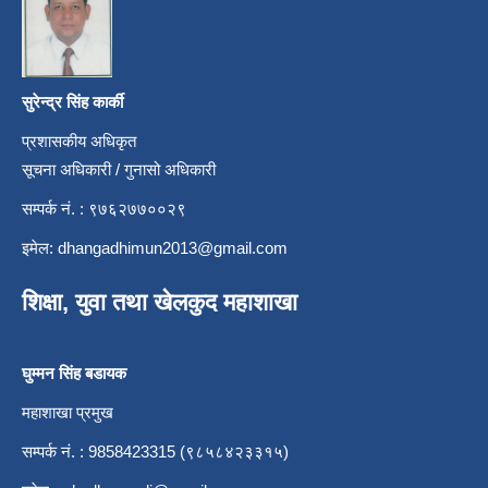
सुरेन्द्र सिंह कार्की
प्रशासकीय अधिकृत
सूचना अधिकारी / गुनासो अधिकारी
सम्पर्क नं. : ९७६२७७००२९
इमेल:
dhangadhimun2013@gmail.com
शिक्षा, युवा तथा खेलकुद महाशाखा
घुम्मन सिंह बडायक
महाशाखा प्रमुख
सम्पर्क नं. : 9858423315 (९८५८४२३३१५)