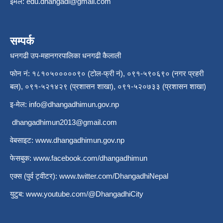
इमेल:
edu.dhangadi@gmail.com
सम्पर्क
धनगढी उप-महानगरपालिका धनगढी कैलाली
फोन नं: १८१०५०००००९० (टोल-फ्री नं), ०९१-५९०६९० (नगर प्रहरी
बल), ०९१-५२१४२९ (प्रशासन शाखा), ०९१-५२०७३३ (प्रशासन शाखा)
इ-मेल:
info@dhangadhimun.gov.np
dhangadhimun2013@gmail.com
वेबसाइट:
www.dhangadhimun.gov.np
फेसबुक:
www.facebook.com/dhangadhimun
एक्स (पुर्व ट्वीटर):
www.twitter.com/DhangadhiNepal
युटुब:
www.youtube.com/@DhangadhiCity