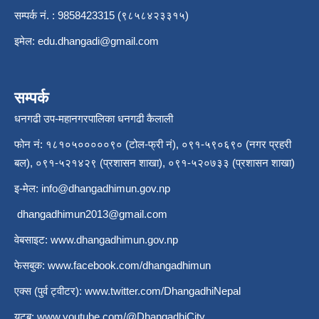
सम्पर्क नं. : 9858423315 (९८५८४२३३१५)
इमेल:
edu.dhangadi@gmail.com
सम्पर्क
धनगढी उप-महानगरपालिका धनगढी कैलाली
फोन नं: १८१०५०००००९० (टोल-फ्री नं), ०९१-५९०६९० (नगर प्रहरी
बल), ०९१-५२१४२९ (प्रशासन शाखा), ०९१-५२०७३३ (प्रशासन शाखा)
इ-मेल:
info@dhangadhimun.gov.np
dhangadhimun2013@gmail.com
वेबसाइट:
www.dhangadhimun.gov.np
फेसबुक:
www.facebook.com/dhangadhimun
एक्स (पुर्व ट्वीटर):
www.twitter.com/DhangadhiNepal
युटुब:
www.youtube.com/@DhangadhiCity