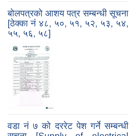
बोलपत्रको आशय पत्र सम्बन्धी सूचना
[ठेक्का नं ४८, ५०, ५१, ५२, ५३, ५४,
५५, ५६, ५८]
वडा नं ७ को दररेट पेश गर्ने सम्बन्धी
सूचना [Supply of electrical