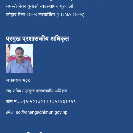
नमस्ते मेयर गुनासो व्यवस्थापन प्रणाली
फोहोर मैला GPS ट्रयाकिंग (LUNA GPS)
प्रमुख प्रशासकीय अधिकृत
जनकराज भट्ट
सह-सचिव / प्रमुख प्रशासकीय अधिकृत
फोन नं.: ०९१-५२६७२९ / ९८५८४३३१११
इमेल:
eo@dhangadhimun.gov.np