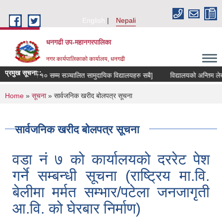
Skip to main content
English
Nepali
धनगढी उप-महानगरपालिका
नगर कार्यपालिकाको कार्यालय, धनगढी
प्रमुख सूचना::
कक्षा ८ देखि १० सम्म सञ्चालित सामुदायिक विद्यालयहरु सबै]
विद्यालयको अन्तिम लेखापर
You are here
Home
»
सूचना
» सार्वजनिक खरीद बोलपत्र सूचना
सार्वजनिक खरीद बोलपत्र सूचना
वडा नं ७ को कार्यालयको दररेट पेश
गर्ने सम्बन्धी सूचना (राष्ट्रिय मा.वि.
बेलीमा मर्मत सम्भार/पटेला जनजागृती
आ.वि. को घेरबार निर्माण)