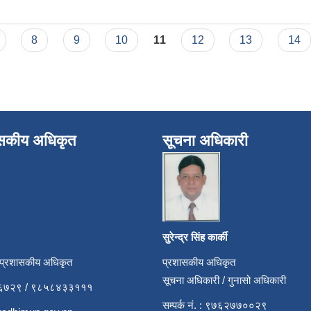
8
9
10
11
12
13
14
ासकीय अधिकृत
सूचना अधिकारी
सुरेन्द्र सिंह कार्की
 प्रशासकीय अधिकृत
प्रशासकीय अधिकृत
सूचना अधिकारी / गुनासो अधिकारी
५२६७२९ / ९८५८४३३१११
सम्पर्क नं. : ९७६२७७००२९