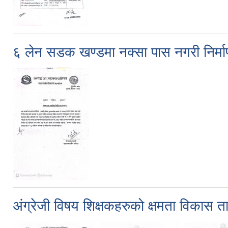
६ लेन सडक खण्डमा नक्सा पास नगरी निर्म
अंग्रेजी विषय शिक्षकहरुको क्षमता विकास त