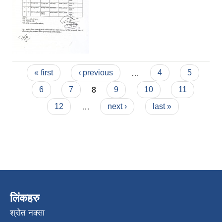
Pages
« first
‹ previous
…
4
5
6
7
8
9
10
11
12
…
next ›
last »
लिंकहरु
श्रोत नक्सा